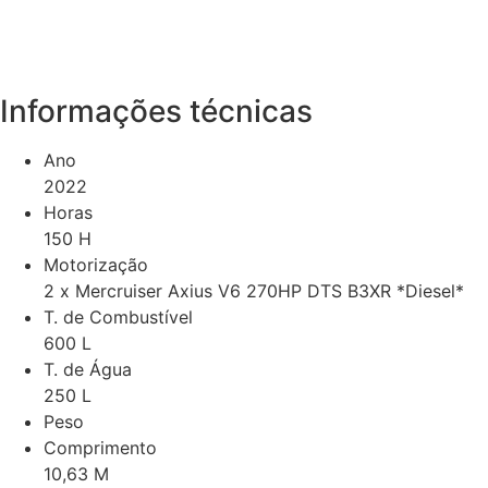
Informações técnicas
Ano
2022
Horas
150 H
Motorização
2 x Mercruiser Axius V6 270HP DTS B3XR *Diesel*
T. de Combustível
600 L
T. de Água
250 L
Peso
Comprimento
10,63 M