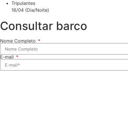
Tripulantes
16/04 (Dia/Noite)
Consultar barco
Nome Completo
E-mail
Início
Seminovos Premium