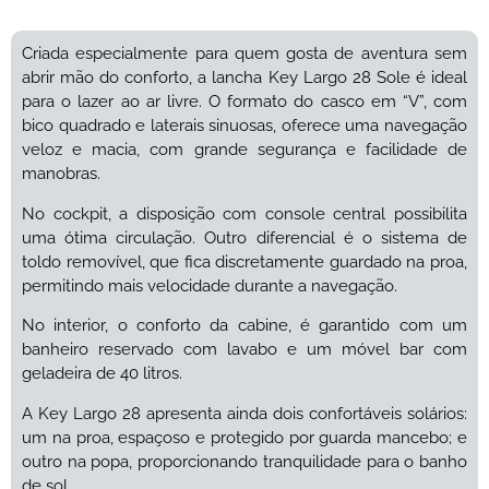
Criada especialmente para quem gosta de aventura sem
abrir mão do conforto, a lancha Key Largo 28 Sole é ideal
para o lazer ao ar livre. O formato do casco em “V”, com
bico quadrado e laterais sinuosas, oferece uma navegação
veloz e macia, com grande segurança e facilidade de
manobras.
No cockpit, a disposição com console central possibilita
uma ótima circulação. Outro diferencial é o sistema de
toldo removível, que fica discretamente guardado na proa,
permitindo mais velocidade durante a navegação.
No interior, o conforto da cabine, é garantido com um
banheiro reservado com lavabo e um móvel bar com
geladeira de 40 litros.
A Key Largo 28 apresenta ainda dois confortáveis solários:
um na proa, espaçoso e protegido por guarda mancebo; e
outro na popa, proporcionando tranquilidade para o banho
de sol.