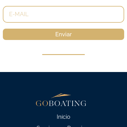
Enviar
Início